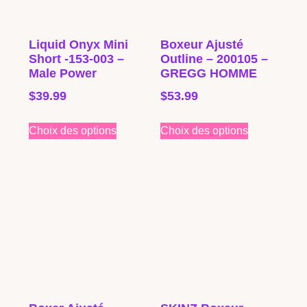
Liquid Onyx Mini
Boxeur Ajusté
Short -153-003 –
Outline – 200105 –
Male Power
GREGG HOMME
$
39.99
$
53.99
Choix des options
Choix des options