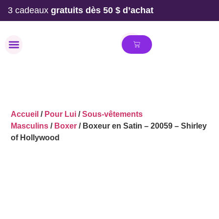
3 cadeaux
gratuits dès 50 $ d’achat
MAILLOT DE BAIN
Accueil
/
Pour Lui
/
Sous-vêtements
Masculins
/
Boxer
/ Boxeur en Satin – 20059 – Shirley
of Hollywood