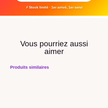
⚡ Stock limité · 1er arrivé, 1er servi
Vous pourriez aussi
aimer
Produits similaires