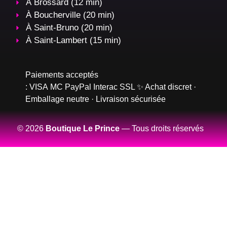
À Brossard (12 min)
À Boucherville (20 min)
À Saint-Bruno (20 min)
À Saint-Lambert (15 min)
Paiements acceptés
:
VISA
MC
PayPal
Interac
SSL
✨ Achat discret ·
Emballage neutre · Livraison sécurisée
© 2026
Boutique Le Prince
— Tous droits réservés