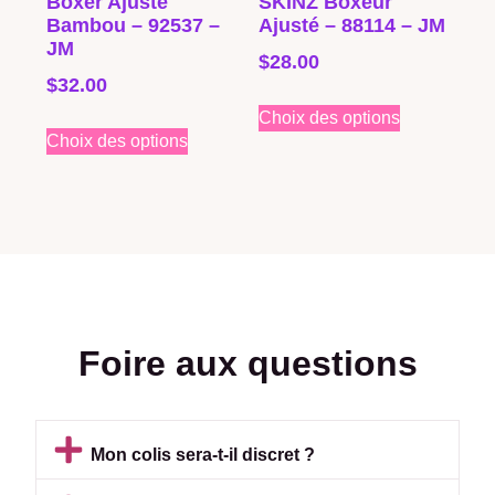
Boxer Ajusté
SKINZ Boxeur
Bambou – 92537 –
Ajusté – 88114 – JM
JM
$
28.00
$
32.00
Choix des options
Choix des options
Foire aux questions
Mon colis sera-t-il discret ?