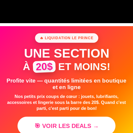
🔥 LIQUIDATION LE PRINCE
UNE SECTION
20$
À
ET MOINS!
Profite vite — quantités limitées en boutique
et en ligne
Nos petits prix coups de cœur : jouets, lubrifiants,
accessoires et lingerie sous la barre des 20$. Quand c'est
parti, c'est parti pour de bon!
🎯 VOIR LES DEALS →