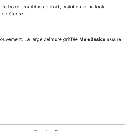
, ce boxer combine confort, maintien et un look
de détente.
mouvement. La large ceinture griffée
MaleBasics
assure