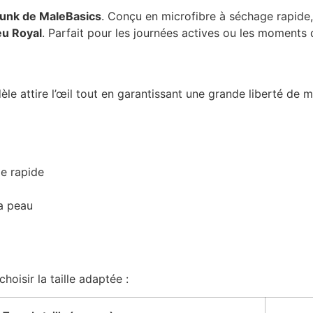
unk de MaleBasics
. Conçu en microfibre à séchage rapide
eu Royal
. Parfait pour les journées actives ou les moments 
le attire l’œil tout en garantissant une grande liberté de 
ge rapide
la peau
oisir la taille adaptée :