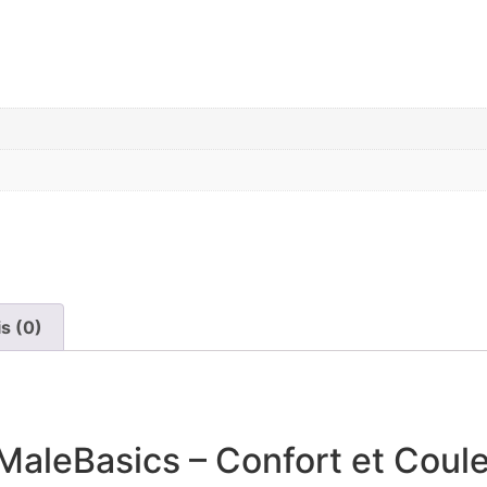
is (0)
MaleBasics – Confort et Coul