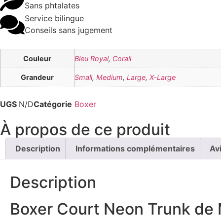
Sans phtalates
Service bilingue
Conseils sans jugement
Couleur
Bleu Royal
,
Corail
Grandeur
Small
,
Medium
,
Large
,
X-Large
UGS
N/D
Catégorie
Boxer
À propos de ce produit
Description
Informations complémentaires
Av
Description
Boxer Court Neon Trunk de 