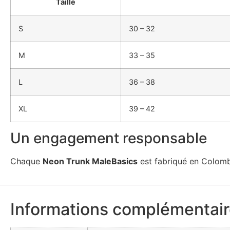
Taille
S
30 – 32
M
33 – 35
L
36 – 38
XL
39 – 42
Un engagement responsable
Chaque
Neon Trunk MaleBasics
est fabriqué en Colombi
Informations complémentai