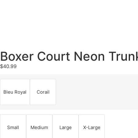
Boxer Court Neon Trun
$
40.99
Bleu Royal
Corail
Small
Medium
Large
X-Large