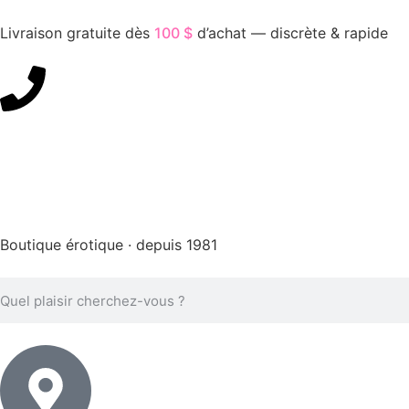
Livraison gratuite dès
100 $
d’achat — discrète & rapide
450-676-7250
Boutique érotique · depuis 1981