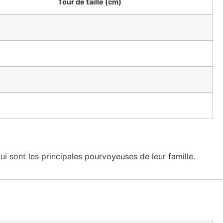
Tour de taille (cm)
i sont les principales pourvoyeuses de leur famille.