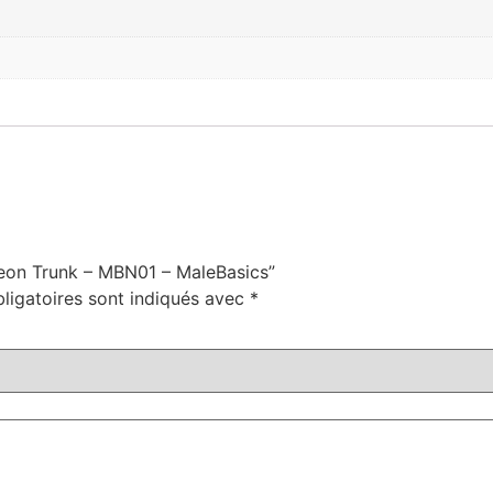
 Neon Trunk – MBN01 – MaleBasics”
ligatoires sont indiqués avec
*