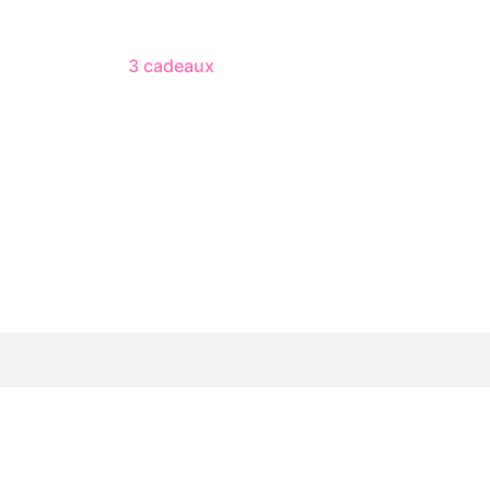
3 cadeaux
gratuits dès 50 $