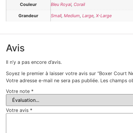
Couleur
Bleu Royal
,
Corail
Grandeur
Small
,
Medium
,
Large
,
X-Large
Avis
Il n’y a pas encore d’avis.
Soyez le premier à laisser votre avis sur “Boxer Court
Votre adresse e-mail ne sera pas publiée.
Les champs ob
Votre note
*
Votre avis
*