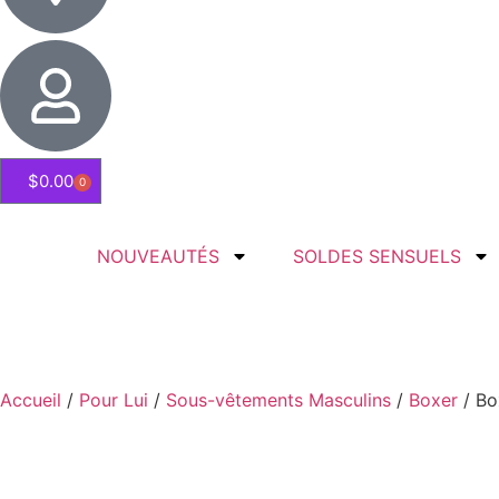
$
0.00
0
NOUVEAUTÉS
SOLDES SENSUELS
Accueil
/
Pour Lui
/
Sous-vêtements Masculins
/
Boxer
/ Bo