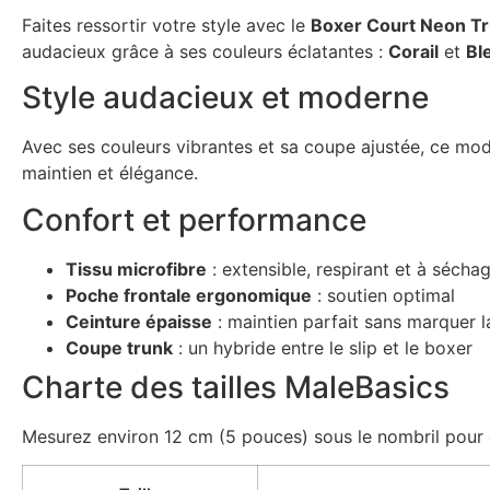
Faites ressortir votre style avec le
Boxer Court Neon Tr
audacieux grâce à ses couleurs éclatantes :
Corail
et
Bl
Style audacieux et moderne
Avec ses couleurs vibrantes et sa coupe ajustée, ce modè
maintien et élégance.
Confort et performance
Tissu microfibre
: extensible, respirant et à sécha
Poche frontale ergonomique
: soutien optimal
Ceinture épaisse
: maintien parfait sans marquer 
Coupe trunk
: un hybride entre le slip et le boxer
Charte des tailles MaleBasics
Mesurez environ 12 cm (5 pouces) sous le nombril pour ch