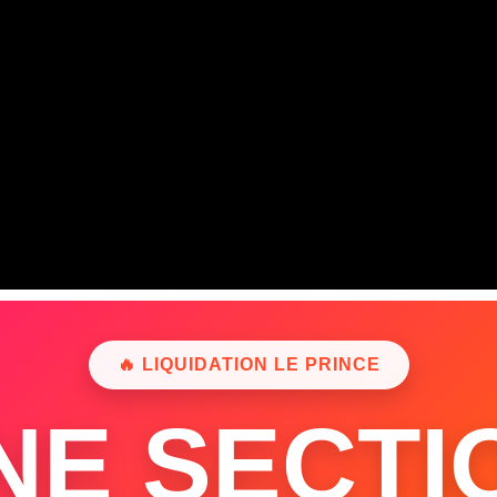
🔥 LIQUIDATION LE PRINCE
NE SECTI