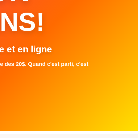
NS!
e et en ligne
e des 20$. Quand c'est parti, c'est