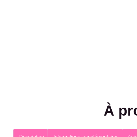
À pr
Description
Informations complémentaires
Avis