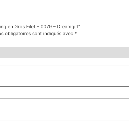
ing en Gros Filet – 0079 – Dreamgirl”
s obligatoires sont indiqués avec
*