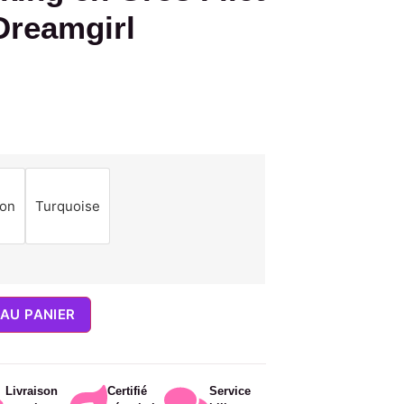
Dreamgirl
on
Turquoise
AU PANIER
Livraison
Certifié
Service