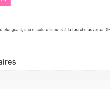
 plongeant, une encolure licou et à la fourche ouverte. (G-
ires