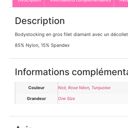
Description
Bodystocking en gros filet diamant avec un décolleté
85% Nylon, 15% Spandex
Informations complémenta
Couleur
Noir
,
Rose Néon
,
Turquoise
Grandeur
One Size