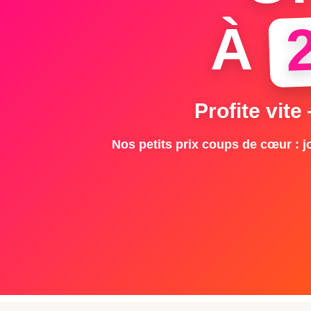
À
Profite vite
Nos petits prix coups de cœur : jo