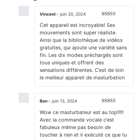
Vincent
–
juin 20, 2024
Note
5
sur 5
Cet appareil est incroyable! Ses
mouvements sont super réaliste.
Ainsi que la bibliothèque de vidéos
gratuites, qui ajoute une variété sans
fin. Les dix modes préchargés sont
tous uniques et offrent des
sensations différentes. C’est de loin
le meilleur appareil de masturbation
Ben
–
juin 13, 2024
Note
5
sur 5
Wow ce masturbateur est au top!!!!!
Avec la commande vocale c’est
fabuleux même pas besoin de
toucher à rien et il exécuté ce que tu