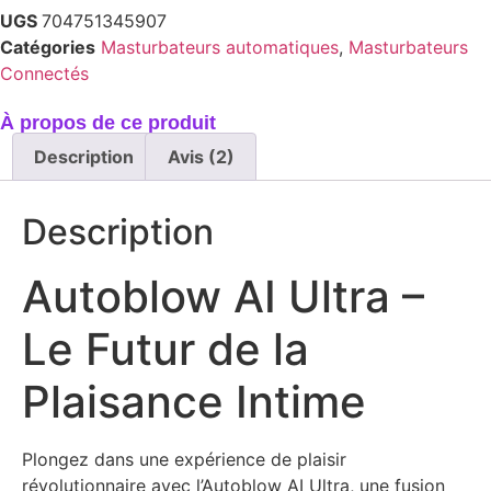
UGS
704751345907
Catégories
Masturbateurs automatiques
,
Masturbateurs
Connectés
À propos de ce produit
Description
Avis (2)
Description
Autoblow AI Ultra –
Le Futur de la
Plaisance Intime
Plongez dans une expérience de plaisir
révolutionnaire avec l’Autoblow AI Ultra, une fusion