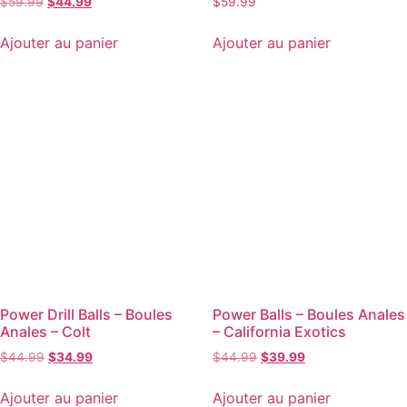
$
59.99
$
44.99
$
59.99
Ajouter au panier
Ajouter au panier
Power Drill Balls – Boules
Power Balls – Boules Anales
Anales – Colt
– California Exotics
$
44.99
$
34.99
$
44.99
$
39.99
Ajouter au panier
Ajouter au panier