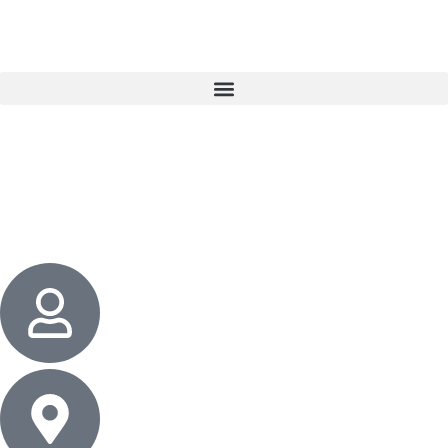
3 cadeaux
gratuits dès 50 $ d’achat