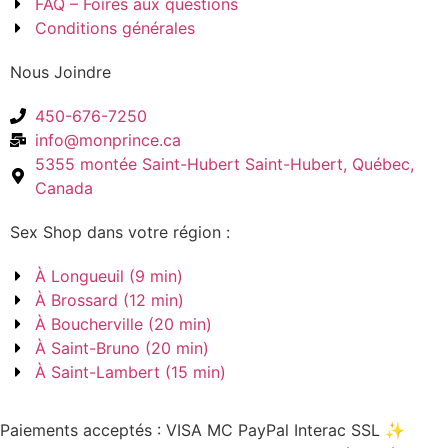
FAQ – Foires aux questions
Conditions générales
Nous Joindre
450-676-7250
info@monprince.ca
5355 montée Saint-Hubert Saint-Hubert, Québec,
Canada
Sex Shop dans votre région :
À Longueuil (9 min)
À Brossard (12 min)
À Boucherville (20 min)
À Saint-Bruno (20 min)
À Saint-Lambert (15 min)
Paiements acceptés :
VISA
MC
PayPal
Interac
SSL
✨