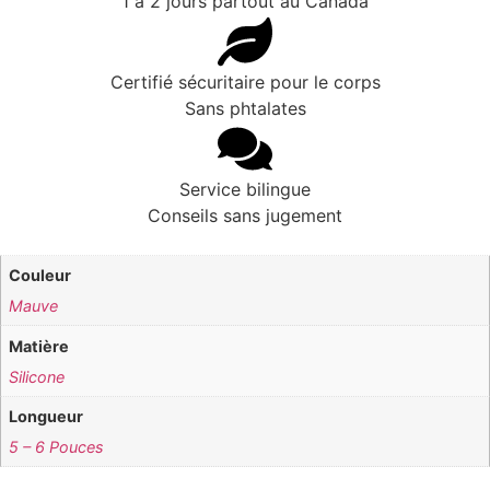
1 à 2 jours partout au Canada
Certifié sécuritaire pour le corps
Sans phtalates
Service bilingue
Conseils sans jugement
Couleur
Mauve
Matière
Silicone
Longueur
5 – 6 Pouces