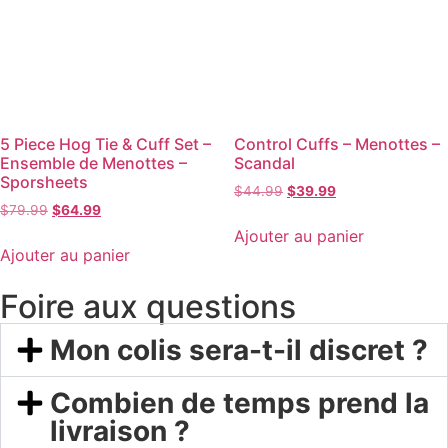
5 Piece Hog Tie & Cuff Set –
Control Cuffs – Menottes –
Ensemble de Menottes –
Scandal
Sporsheets
$
44.99
$
39.99
$
79.99
$
64.99
Ajouter au panier
Ajouter au panier
Foire aux questions
Mon colis sera-t-il discret ?
Combien de temps prend la
livraison ?