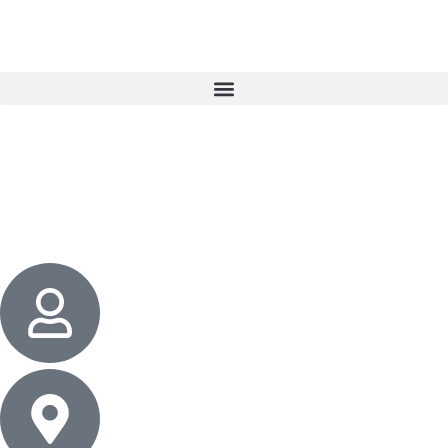
3 cadeaux
gratuits dès 50 $ d’achat