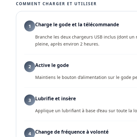
COMMENT CHARGER ET UTILISER
Charge le gode et la télécommande
1
Branche les deux chargeurs USB inclus (dont un m
pleine, après environ 2 heures.
Active le gode
2
Maintiens le bouton d’alimentation sur le gode pe
Lubrifie et insère
3
Applique un lubrifiant à base d’eau sur toute la l
Change de fréquence à volonté
4