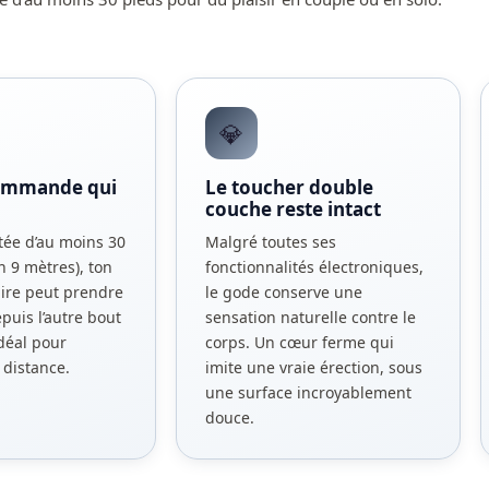
💎
ommande qui
Le toucher double
couche reste intact
tée d’au moins 30
Malgré toutes ses
n 9 mètres), ton
fonctionnalités électroniques,
aire peut prendre
le gode conserve une
epuis l’autre bout
sensation naturelle contre le
Idéal pour
corps. Un cœur ferme qui
 distance.
imite une vraie érection, sous
une surface incroyablement
douce.