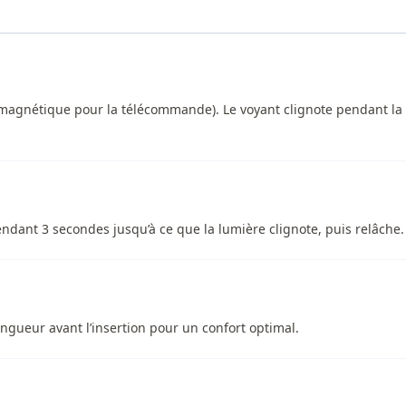
agnétique pour la télécommande). Le voyant clignote pendant la c
ndant 3 secondes jusqu’à ce que la lumière clignote, puis relâche.
ongueur avant l’insertion pour un confort optimal.