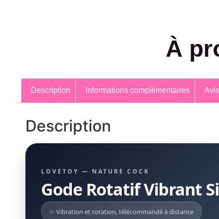
À pr
Description
Informations complémentaires
Avis
Description
LOVETOY — NATURE COCK
Gode Rotatif Vibrant Si
✨ Vibration et rotation, télécommandé à distance