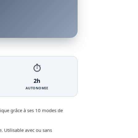
⏱️
2h
AUTONOMIE
ntique grâce à ses 10 modes de
 Utilisable avec ou sans