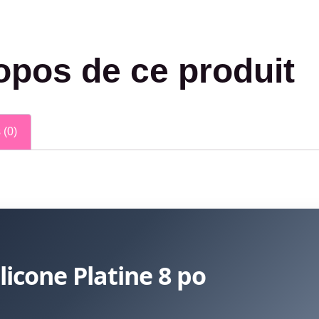
opos de ce produit
 (0)
licone Platine 8 po