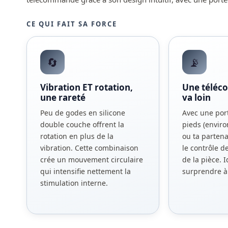
CE QUI FAIT SA FORCE
🔄
📡
Vibration ET rotation,
Une téléc
une rareté
va loin
Peu de godes en silicone
Avec une por
double couche offrent la
pieds (enviro
rotation en plus de la
ou ta parten
vibration. Cette combinaison
le contrôle d
crée un mouvement circulaire
de la pièce. 
qui intensifie nettement la
surprendre à
stimulation interne.