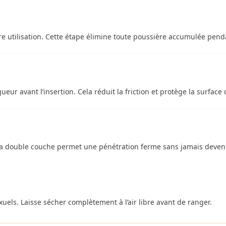
e utilisation. Cette étape élimine toute poussière accumulée penda
ueur avant l’insertion. Cela réduit la friction et protège la surface 
La double couche permet une pénétration ferme sans jamais deveni
xuels. Laisse sécher complètement à l’air libre avant de ranger.