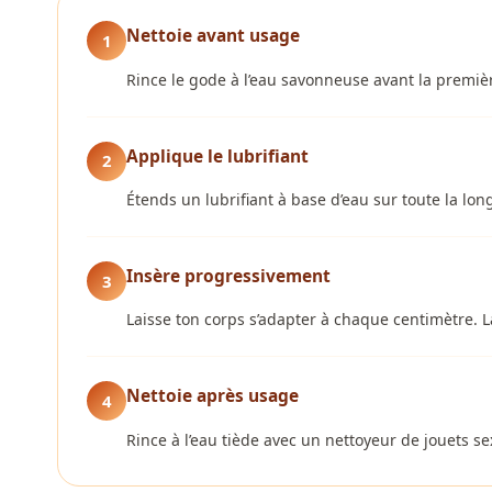
Nettoie avant usage
1
Rince le gode à l’eau savonneuse avant la premièr
Applique le lubrifiant
2
Étends un lubrifiant à base d’eau sur toute la long
Insère progressivement
3
Laisse ton corps s’adapter à chaque centimètre. 
Nettoie après usage
4
Rince à l’eau tiède avec un nettoyeur de jouets se