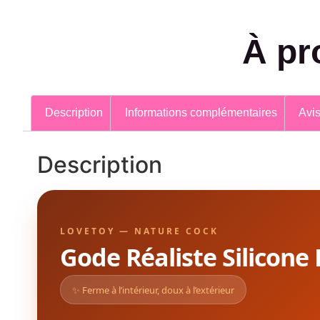
À pr
Description
Informations complémentaires
Avis
Description
LOVETOY — NATURE COCK
Gode Réaliste Silicone
✨ Ferme à l’intérieur, doux à l’extérieur