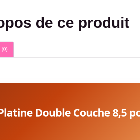
opos de ce produit
 (0)
 Platine Double Couche 8,5 p