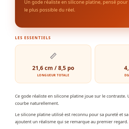
Un gode réaliste en silicone platine, pensé pou
le plus possible du réel.
LES ESSENTIELS
📏
21,6 cm / 8,5 po
4
LONGUEUR TOTALE
DI
Ce gode réaliste en silicone platine joue sur le contras
courbe naturellement.
Le silicone platine utilisé est reconnu pour sa pureté et s
ajoutent un réalisme qui se remarque au premier regard.