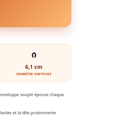
🧲
6,1 cm
DIAMÈTRE VENTOUSE
e enveloppe souple épouse chaque
llantes et la tête proéminente