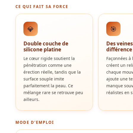
CE QUI FAIT SA FORCE
💎
🎯
Double couche de
Des veines 
silicone platine
différence
Le cœur rigide soutient la
Façonnées à l
pénétration comme une
créent un rel
érection réelle, tandis que la
chaque mouve
surface souple imite
ajoute une te
parfaitement la peau. Ce
manque souv
mélange rare se retrouve peu
réalistes en s
ailleurs.
MODE D’EMPLOI