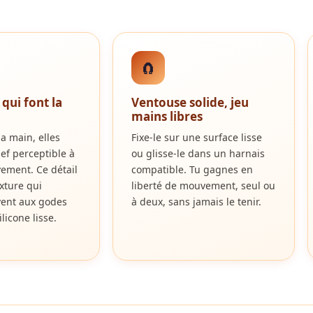
🧲
qui font la
Ventouse solide, jeu
mains libres
a main, elles
Fixe-le sur une surface lisse
ief perceptible à
ou glisse-le dans un harnais
ment. Ce détail
compatible. Tu gagnes en
xture qui
liberté de mouvement, seul ou
ent aux godes
à deux, sans jamais le tenir.
ilicone lisse.