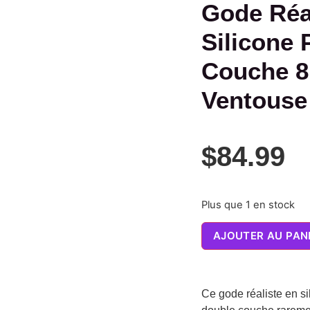
Gode Réa
Silicone 
Couche 8
Ventouse
$
84.99
Plus que 1 en stock
AJOUTER AU PAN
Ce gode réaliste en si