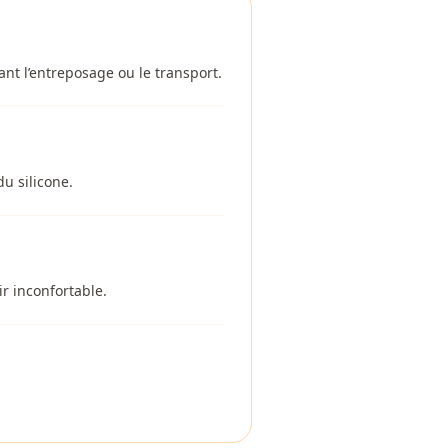
nt l’entreposage ou le transport.
du silicone.
r inconfortable.