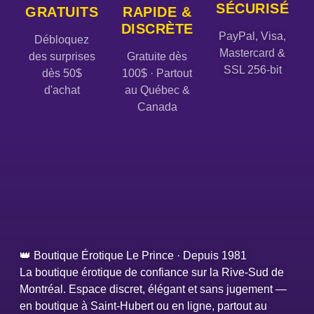
SÉCURISÉ
GRATUITS
RAPIDE &
DISCRÈTE
PayPal, Visa,
Débloquez
Mastercard &
des surprises
Gratuite dès
SSL 256-bit
dès 50$
100$ · Partout
d'achat
au Québec &
Canada
👑 Boutique Érotique Le Prince · Depuis 1981
La boutique érotique de confiance sur la Rive-Sud de
Montréal. Espace discret, élégant et sans jugement —
en boutique à Saint-Hubert ou en ligne, partout au