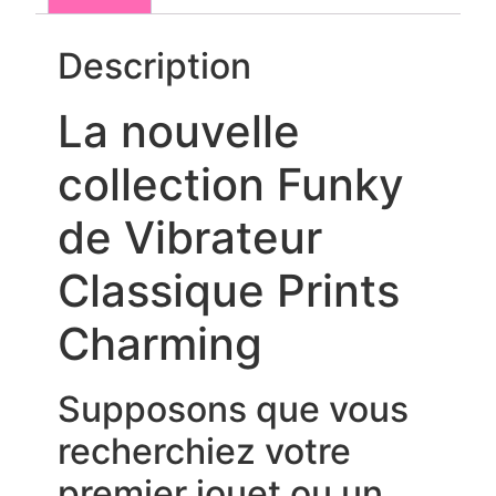
Description
La nouvelle
collection Funky
de Vibrateur
Classique Prints
Charming
Supposons que vous
recherchiez votre
premier jouet ou un