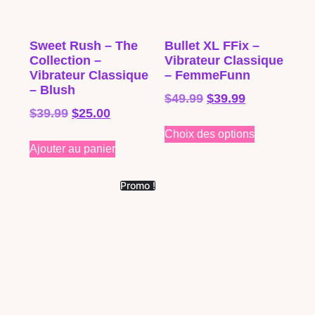
Sweet Rush – The
Bullet XL FFix –
Collection –
Vibrateur Classique
Vibrateur Classique
– FemmeFunn
– Blush
$
49.99
$
39.99
$
39.99
$
25.00
Choix des options
Ajouter au panier
Promo !