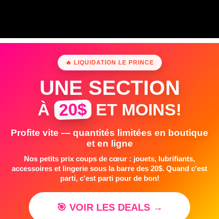
🔥 LIQUIDATION LE PRINCE
UNE SECTION
20$
À
ET MOINS!
Profite vite — quantités limitées en boutique
et en ligne
Nos petits prix coups de cœur : jouets, lubrifiants,
accessoires et lingerie sous la barre des 20$. Quand c'est
parti, c'est parti pour de bon!
🎯 VOIR LES DEALS →