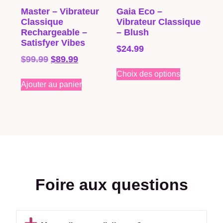
Master – Vibrateur
Gaia Eco –
Classique
Vibrateur Classique
Rechargeable –
– Blush
Satisfyer Vibes
$
24.99
$
99.99
$
89.99
Choix des options
Ajouter au panier
Foire aux questions