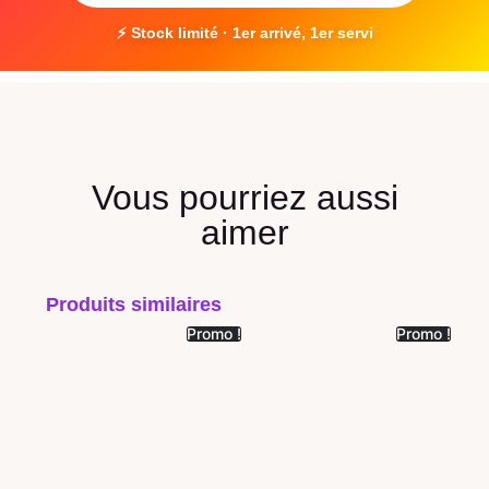
⚡ Stock limité · 1er arrivé, 1er servi
Vous pourriez aussi
aimer
Produits similaires
Promo !
Promo !