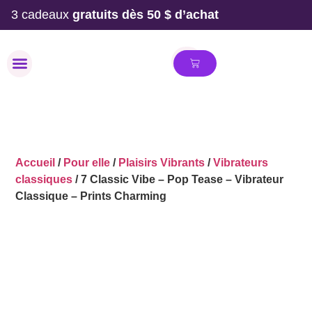
3 cadeaux
gratuits dès 50 $ d’achat
MAILLOT DE BAIN
Accueil
/
Pour elle
/
Plaisirs Vibrants
/
Vibrateurs
classiques
/ 7 Classic Vibe – Pop Tease – Vibrateur
Classique – Prints Charming