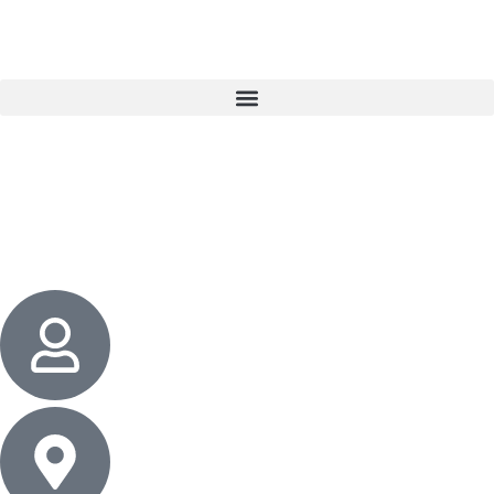
3 cadeaux
gratuits dès 50 $ d’achat