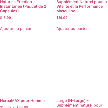
Naturels Érection
Supplément Naturel pour la
Instantanée (Paquet de 2
Vitalité et la Performance
Capsules)
Masculine
$
16.99
$
16.99
Ajouter au panier
Ajouter au panier
HerbaMAX pour Homme
Large (N-Large) –
Supplément naturel pour
$
15.00
–
$
34.99