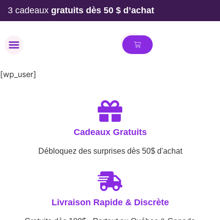
3 cadeaux
gratuits dès 50 $ d’achat
MAILLOT DE BAIN
[wp_user]
Cadeaux Gratuits
Débloquez des surprises dès 50$ d'achat
Livraison Rapide & Discrète