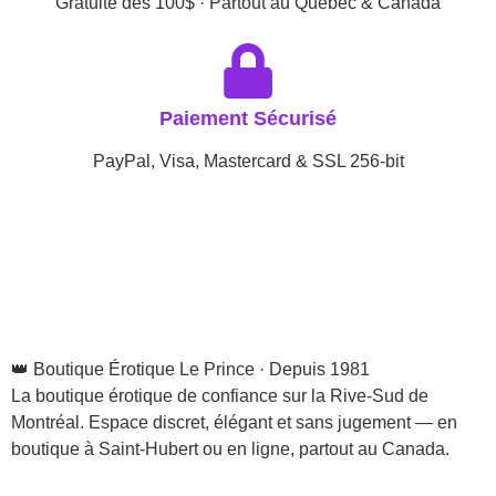
Gratuite dès 100$ · Partout au Québec & Canada
Paiement Sécurisé
PayPal, Visa, Mastercard & SSL 256-bit
👑 Boutique Érotique Le Prince · Depuis 1981
La boutique érotique de confiance sur la Rive-Sud de
Montréal. Espace discret, élégant et sans jugement — en
boutique à Saint-Hubert ou en ligne, partout au Canada.