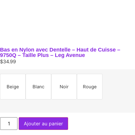
Bas en Nylon avec Dentelle – Haut de Cuisse –
9750Q – Taille Plus – Leg Avenue
$
34.99
Beige
Blanc
Noir
Rouge
Ajouter au panier