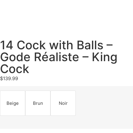
14 Cock with Balls –
Gode Réaliste – King
Cock
$
139.99
Beige
Brun
Noir