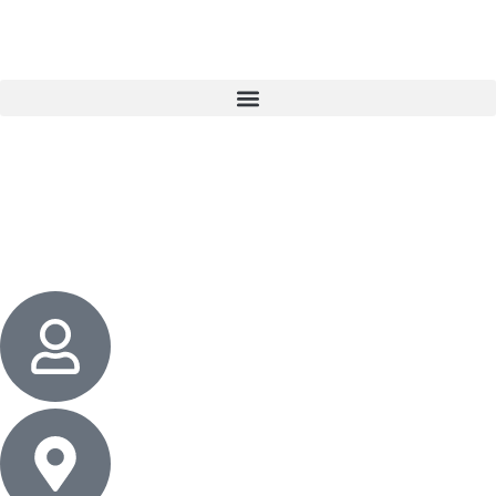
3 cadeaux
gratuits dès 50 $ d’achat