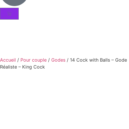
Accueil
/
Pour couple
/
Godes
/ 14 Cock with Balls – Gode
Réaliste – King Cock