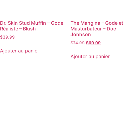
Dr. Skin Stud Muffin – Gode
The Mangina – Gode et
Réaliste – Blush
Masturbateur – Doc
Jonhson
$
39.99
$
74.99
$
69.99
Ajouter au panier
Ajouter au panier