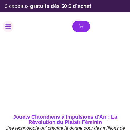
3 cadeaux
gratuits dès 50 $ d’achat
MAILLOT DE BAIN
Jouets Clitoridiens à Impulsions d'Air : La
Révolution du Plaisir Féminin
Une technologie qui change la donne pour des millions de