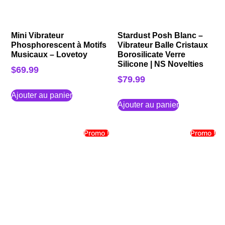
Mini Vibrateur
Stardust Posh Blanc –
Phosphorescent à Motifs
Vibrateur Balle Cristaux
Musicaux – Lovetoy
Borosilicate Verre
Silicone | NS Novelties
$
69.99
$
79.99
Ajouter au panier
Ajouter au panier
Promo !
Promo !