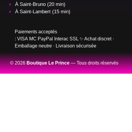
À Saint-Bruno (20 min)
À Saint-Lambert (15 min)
Paiements acceptés
:
VISA
MC
PayPal
Interac
SSL
✨ Achat discret ·
Emballage neutre · Livraison sécurisée
© 2026
Boutique Le Prince
— Tous droits réservés