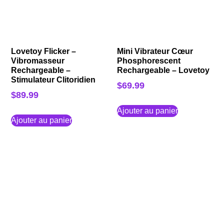
Lovetoy Flicker –
Mini Vibrateur Cœur
Vibromasseur
Phosphorescent
Rechargeable –
Rechargeable – Lovetoy
Stimulateur Clitoridien
$
69.99
$
89.99
Ajouter au panier
Ajouter au panier