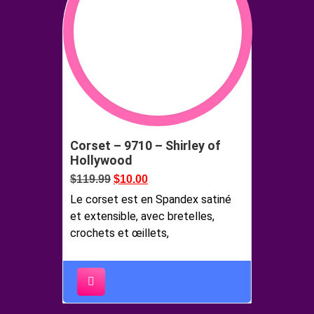
Corset – 9710 – Shirley of
Hollywood
$
119.99
$
10.00
Le corset est en Spandex satiné
et extensible, avec bretelles,
crochets et œillets,