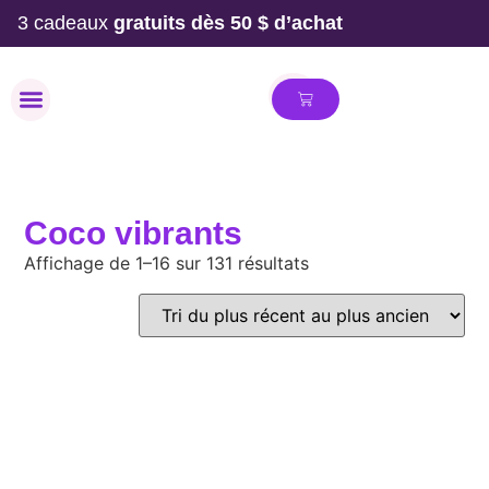
3 cadeaux
gratuits dès 50 $ d’achat
MAILLOT DE BAIN
Coco vibrants
Affichage de 1–16 sur 131 résultats