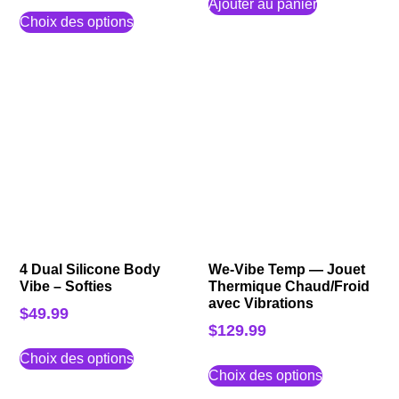
Ajouter au panier
Choix des options
4 Dual Silicone Body
We-Vibe Temp — Jouet
Vibe – Softies
Thermique Chaud/Froid
avec Vibrations
$
49.99
$
129.99
Choix des options
Choix des options