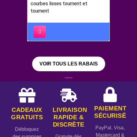
courbes lisses tournent et
tournent
VOIR TOUS LES RABAIS
PAIEMENT
CADEAUX
LIVRAISON
SÉCURISÉ
GRATUITS
RAPIDE &
DISCRÈTE
PayPal, Visa,
Débloquez
Mastercard &
des surprises
Gratuite dès