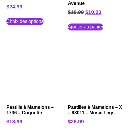
Avenue
$
24.99
$
18.99
$
10.00
Choix des options
Ajouter au panier
Pastille à Mamelons –
Pastilles à Mamelons – X
1736 – Coquette
– 88011 – Music Legs
$
18.99
$
26.99