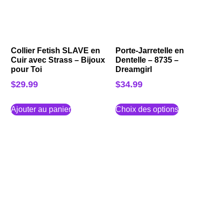
Collier Fetish SLAVE en
Porte-Jarretelle en
Cuir avec Strass – Bijoux
Dentelle – 8735 –
pour Toi
Dreamgirl
$
29.99
$
34.99
Ajouter au panier
Choix des options