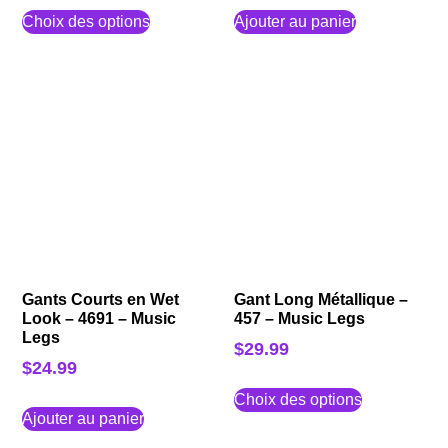
Choix des options
Ajouter au panier
Gants Courts en Wet
Gant Long Métallique –
Look – 4691 – Music
457 – Music Legs
Legs
$
29.99
$
24.99
Choix des options
Ajouter au panier