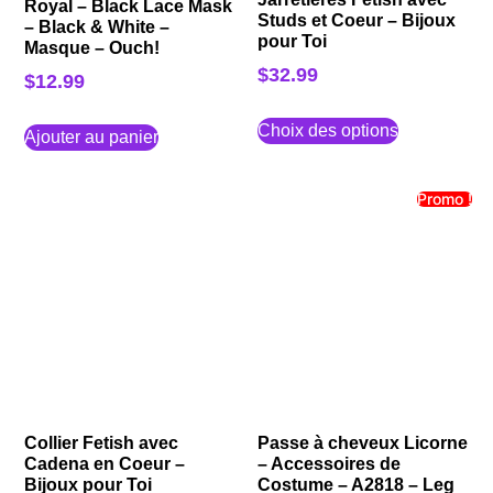
Royal – Black Lace Mask
Studs et Coeur – Bijoux
– Black & White –
pour Toi
Masque – Ouch!
$
32.99
$
12.99
Choix des options
Ajouter au panier
Promo !
Collier Fetish avec
Passe à cheveux Licorne
Cadena en Coeur –
– Accessoires de
Bijoux pour Toi
Costume – A2818 – Leg