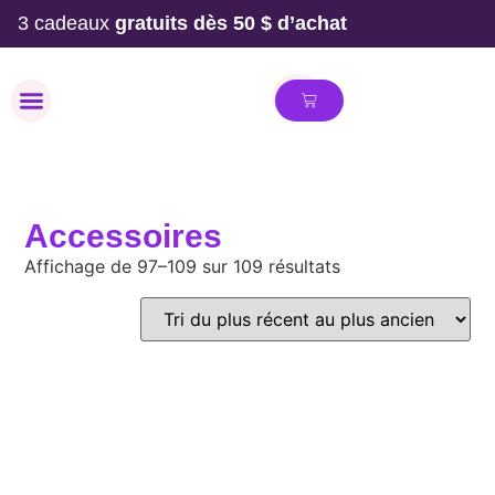
3 cadeaux
gratuits dès 50 $ d’achat
MAILLOT DE BAIN
Accessoires
Affichage de 97–109 sur 109 résultats