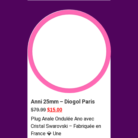
Anni 25mm – Diogol Paris
$
79.99
$
15.00
Plug Anale Ondulée Ano avec
Cristal Swarovski – Fabriquée en
France 💎 Une