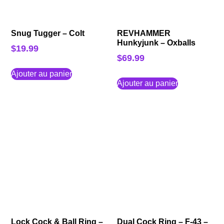
Snug Tugger – Colt
REVHAMMER
Hunkyjunk – Oxballs
$
19.99
$
69.99
Ajouter au panier
Ajouter au panier
Lock Cock & Ball Ring –
Dual Cock Ring – F-43 –