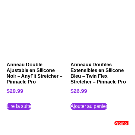
Anneau Double
Anneaux Doubles
Ajustable en Silicone
Extensibles en Silicone
Noir – AnyFit Stretcher –
Bleu – Twin Flex
Pinnacle Pro
Stretcher – Pinnacle Pro
$
29.99
$
26.99
Lire la suite
Ajouter au panier
Promo !