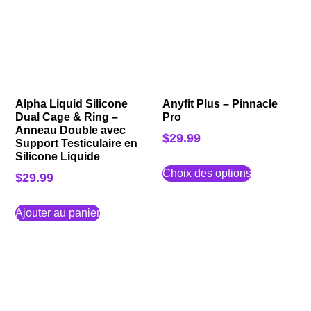
Alpha Liquid Silicone
Anyfit Plus – Pinnacle
Dual Cage & Ring –
Pro
Anneau Double avec
$
29.99
Support Testiculaire en
Silicone Liquide
Choix des options
$
29.99
Ajouter au panier