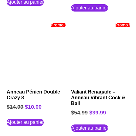
Ajouter au panier
Ajouter au panier
Promo !
Promo !
Anneau Pénien Double
Valiant Renagade –
Crazy 8
Anneau Vibrant Cock &
Ball
$
14.99
$
10.00
$
54.99
$
39.99
Ajouter au panier
Ajouter au panier