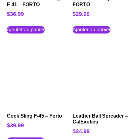
F-41 – FORTO
FORTO
$
36.99
$
29.99
Ajouter au panier
Ajouter au panier
Cock Sling F-45 – Forto
Leather Ball Spreader –
CalExotics
$
39.99
$
24.99