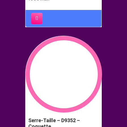
Serre-Taille – D9352 –
Coquette