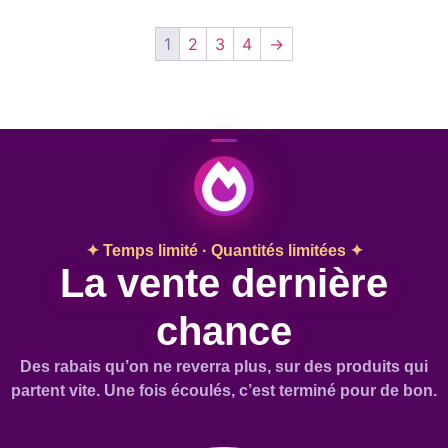
1
2
3
4
→
✦ Temps limité · Quantités limitées ✦
La vente dernière
chance
Des rabais qu’on ne reverra plus, sur des produits qui
partent vite. Une fois écoulés, c’est terminé pour de bon.