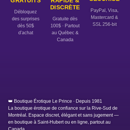
GRATUITS
RAPIDE &
DISCRÈTE
PayPal, Visa,
Débloquez
Mastercard &
des surprises
Gratuite dès
SSL 256-bit
dès 50$
100$ · Partout
d'achat
au Québec &
Canada
👑 Boutique Érotique Le Prince · Depuis 1981
La boutique érotique de confiance sur la Rive-Sud de
Montréal. Espace discret, élégant et sans jugement —
en boutique à Saint-Hubert ou en ligne, partout au
Canada.