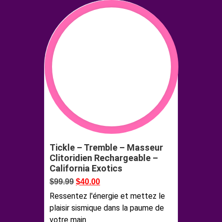
Tickle – Tremble – Masseur
Clitoridien Rechargeable –
California Exotics
$
99.99
$
40.00
Ressentez l'énergie et mettez le
plaisir sismique dans la paume de
votre main