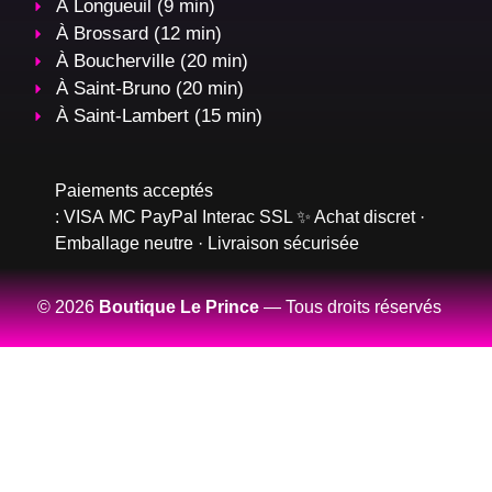
À Longueuil (9 min)
À Brossard (12 min)
À Boucherville (20 min)
À Saint-Bruno (20 min)
À Saint-Lambert (15 min)
Paiements acceptés
:
VISA
MC
PayPal
Interac
SSL
✨ Achat discret ·
Emballage neutre · Livraison sécurisée
© 2026
Boutique Le Prince
— Tous droits réservés