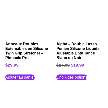
Anneaux Doubles
Alpha – Double Lasso
Extensibles en Silicone –
Pénien Silicone Liquide
Twin Grip Stretcher –
Ajustable Endurance
Pinnacle Pro
Blanc ou Noir
$
29.99
$
24.99
$
19.99
Ajouter au panier
Choix des options